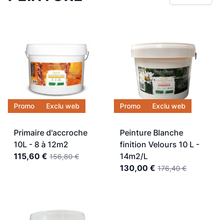
Promo
Exclu web
Promo
Exclu web
Primaire d'accroche
Peinture Blanche
10L - 8 à 12m2
finition Velours 10 L -
115,60 €
14m2/L
156,80 €
130,00 €
176,40 €