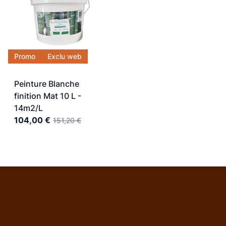
Promo
Exclu web
Peinture Blanche
finition Mat 10 L -
14m2/L
104,00 €
151,20 €