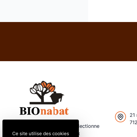
21 
71
Depuis 2012, Bionabat sélectionne
Fr
et distribue des matériaux
Ce site utilise des cookies