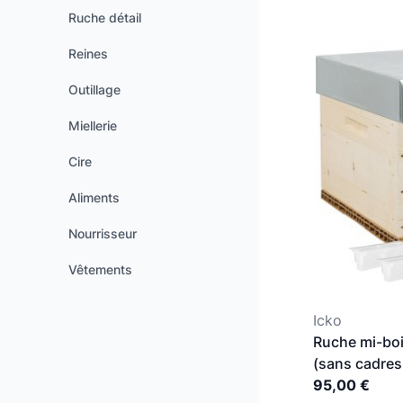
Ruche détail
Reines
Outillage
Miellerie
Cire
Aliments
Nourrisseur
Vêtements
Icko
Ruche mi-boi
(sans cadres
95,00 €