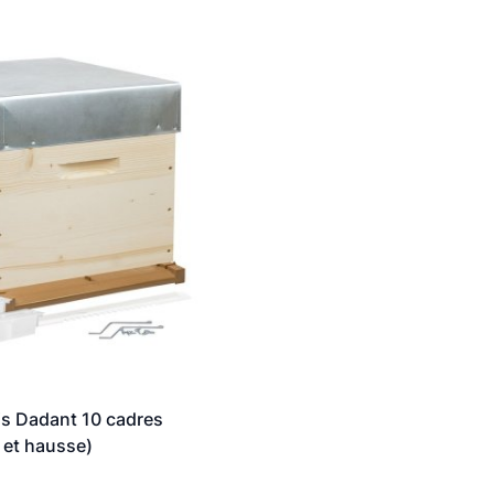
s Dadant 10 cadres
 et hausse)