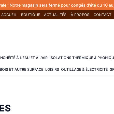
vale : Notre magasin sera fermé pour congés d'été du 10 au 
ACCUEIL
BOUTIQUE
ACTUALITÉS
À PROPOS
CONTACT
NCHÉITÉ À L'EAU ET À L'AIR
ISOLATIONS THERMIQUE & PHONIQU
BOIS ET AUTRE SURFACE
LOISIRS
OUTILLAGE & ÉLECTRICITÉ
GR
ES