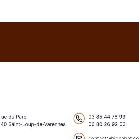
rue du Parc
03 85 44 78 93
240 Saint-Loup-de-Varennes
06 80 26 92 03
ance
contact@bionabat.c