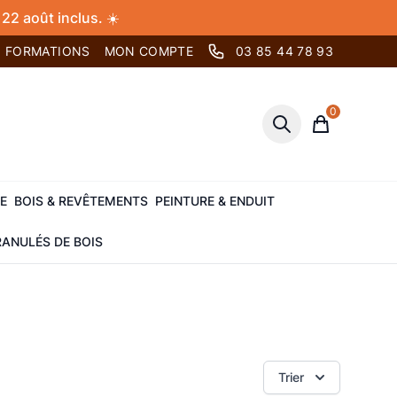
22 août inclus. ☀️
FORMATIONS
MON COMPTE
03 85 44 78 93
0
Panier
E
BOIS & REVÊTEMENTS
PEINTURE & ENDUIT
ANULÉS DE BOIS
Trier