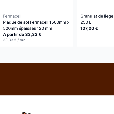
Fermacell
Granulat de lièg
Plaque de sol Fermacell 1500mm x
250 L
500mm épaisseur 20 mm
107,00 €
A partir de 33,33 €
33,33 € / m2