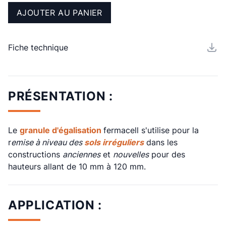
AJOUTER AU PANIER
Fiche technique
PRÉSENTATION :
Le
granule d'égalisation
fermacell s'utilise pour la
r
emise à niveau des
sols
irréguliers
dans les
constructions
anciennes
et
nouvelles
pour des
hauteurs allant de 10 mm à 120 mm.
APPLICATION :