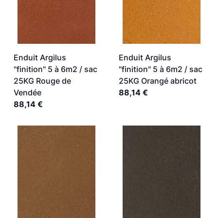
Enduit Argilus
Enduit Argilus
"finition" 5 à 6m2 / sac
"finition" 5 à 6m2 / sac
25KG Rouge de
25KG Orangé abricot
Vendée
88,14 €
88,14 €