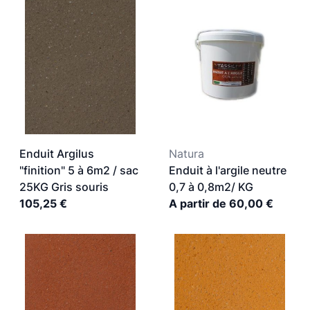
Enduit Argilus
Natura
"finition" 5 à 6m2 / sac
Enduit à l'argile neutre
25KG Gris souris
0,7 à 0,8m2/ KG
105,25 €
A partir de 60,00 €