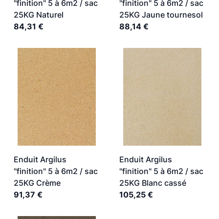
"finition" 5 à 6m2 / sac
"finition" 5 à 6m2 / sac
25KG Naturel
25KG Jaune tournesol
84,31 €
88,14 €
Enduit Argilus
Enduit Argilus
"finition" 5 à 6m2 / sac
"finition" 5 à 6m2 / sac
25KG Crème
25KG Blanc cassé
91,37 €
105,25 €