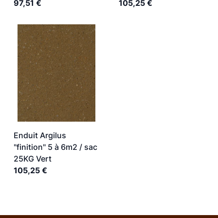
97,51 €
105,25 €
Enduit Argilus
"finition" 5 à 6m2 / sac
25KG Vert
105,25 €