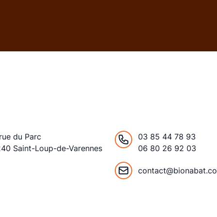
rue du Parc
03 85 44 78 93
240 Saint-Loup-de-Varennes
06 80 26 92 03
ance
contact@bionabat.c