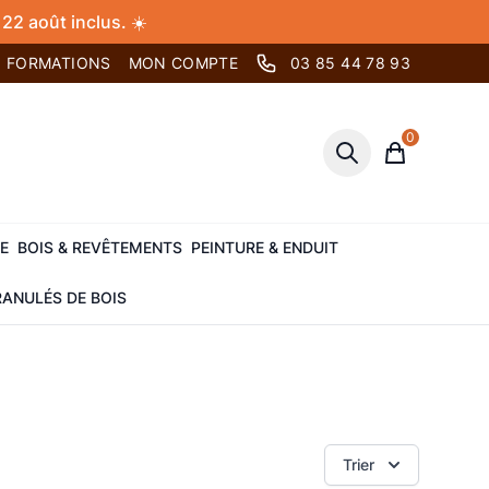
22 août inclus. ☀️
FORMATIONS
MON COMPTE
03 85 44 78 93
0
Panier
E
BOIS & REVÊTEMENTS
PEINTURE & ENDUIT
ANULÉS DE BOIS
Trier