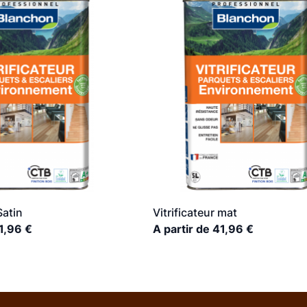
Satin
Vitrificateur mat
41,96 €
A partir de 41,96 €