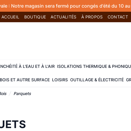
vale : Notre magasin sera fermé pour congés d'été du 10 au 
ACCUEIL
BOUTIQUE
ACTUALITÉS
À PROPOS
CONTACT
NCHÉITÉ À L'EAU ET À L'AIR
ISOLATIONS THERMIQUE & PHONIQU
BOIS ET AUTRE SURFACE
LOISIRS
OUTILLAGE & ÉLECTRICITÉ
GR
Bois
Parquets
UETS