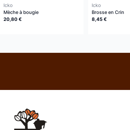
Icko
Icko
Mèche à bougie
Brosse en Crin
20,80 €
8,45 €