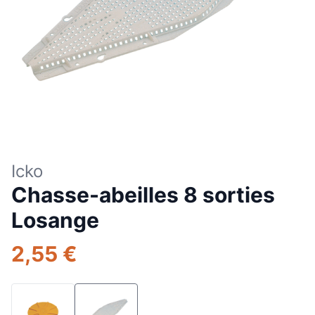
Icko
Chasse-abeilles 8 sorties
Losange
2,55 €