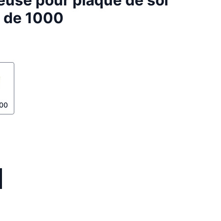
euse pour plaque de sol
e de 1000
000