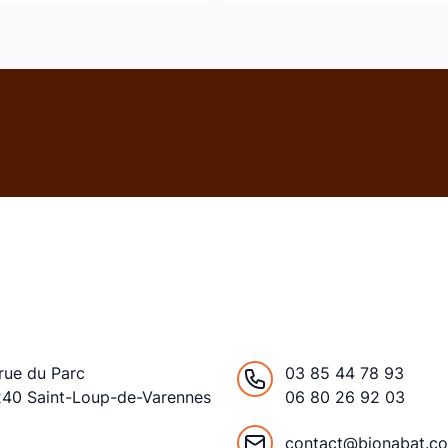
rue du Parc
03 85 44 78 93
240 Saint-Loup-de-Varennes
06 80 26 92 03
ance
contact@bionabat.c