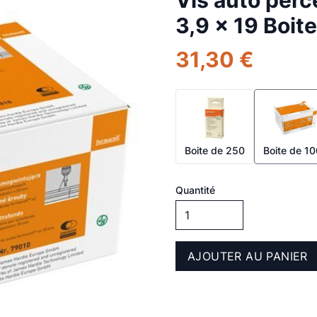
Vis auto perc
3,9 x 19 Boit
31,30 €
Boite de 250
Boite de 1
Quantité
AJOUTER AU PANIER