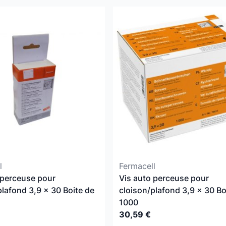
l
Fermacell
 perceuse pour
Vis auto perceuse pour
plafond 3,9 x 30 Boite de
cloison/plafond 3,9 x 30 Bo
1000
30,59 €