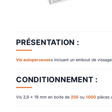
PRÉSENTATION :
Vis autoperceuse
s incluant un embout de vissage
CONDITIONNEMENT :
Vis 3,9 x 19 mm en boite de
250
ou
1000
pièces u