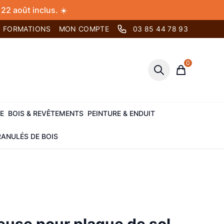
22 août inclus. ☀️
FORMATIONS
MON COMPTE
03 85 44 78 93
0
Panier
E
BOIS & REVÊTEMENTS
PEINTURE & ENDUIT
ANULÉS DE BOIS