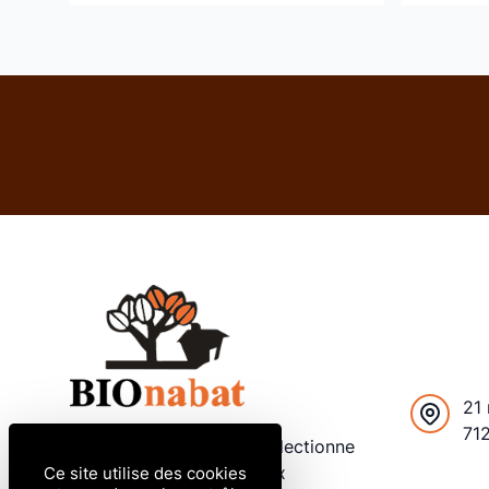
21 
71
Depuis 2012, Bionabat sélectionne
Fr
et distribue des matériaux
Ce site utilise des cookies