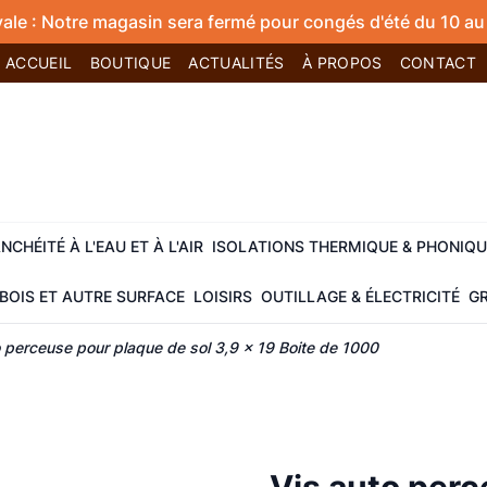
vale : Notre magasin sera fermé pour congés d'été du 10 au 
ACCUEIL
BOUTIQUE
ACTUALITÉS
À PROPOS
CONTACT
NCHÉITÉ À L'EAU ET À L'AIR
ISOLATIONS THERMIQUE & PHONIQU
BOIS ET AUTRE SURFACE
LOISIRS
OUTILLAGE & ÉLECTRICITÉ
GR
o perceuse pour plaque de sol 3,9 x 19 Boite de 1000