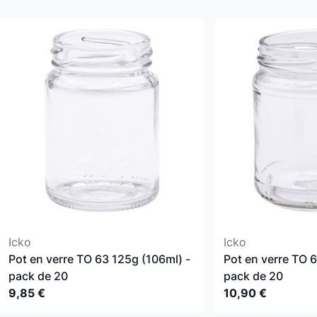
Icko
Icko
Pot en verre TO 63 125g (106ml) -
Pot en verre TO 
pack de 20
pack de 20
9,85 €
10,90 €