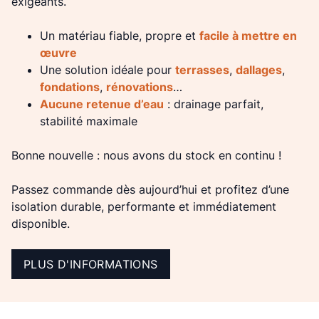
exigeants.
Un matériau fiable, propre et
facile à mettre en
œuvre
Une solution idéale pour
terrasses
,
dallages
,
fondations
,
rénovations
…
Aucune retenue d’eau
: drainage parfait,
stabilité maximale
Bonne nouvelle : nous avons du stock en continu !
Passez commande dès aujourd’hui et profitez d’une
isolation durable, performante et immédiatement
disponible.
PLUS D'INFORMATIONS