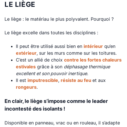
LE LIÈGE
Le liège : le matériau le plus polyvalent. Pourquoi ?
Le liège excelle dans toutes les disciplines :
Il peut être utilisé aussi bien en
intérieur
qu’en
extérieur
, sur les murs comme sur les toitures.
C’est un allié de choix
contre les fortes chaleurs
estivales
grâce à son
déphasage thermique
excellent et son pouvoir inertique
.
Il est
imputrescible
,
résiste au feu
et aux
rongeurs
.
En clair, le liège s’impose comme le leader
incontesté des isolants !
Disponible en panneau, vrac ou en rouleau, il s’adapte