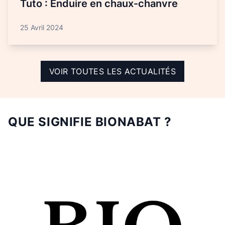
Tuto : Enduire en chaux-chanvre
25 Avril 2024
VOIR TOUTES LES ACTUALITÉS
QUE SIGNIFIE BIONABAT ?